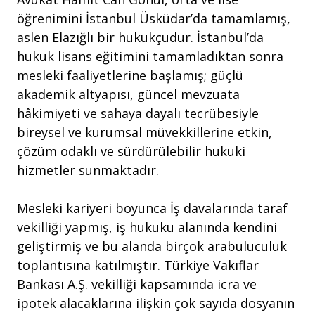
öğrenimini İstanbul Üsküdar’da tamamlamış,
aslen Elazığlı bir hukukçudur. İstanbul’da
hukuk lisans eğitimini tamamladıktan sonra
mesleki faaliyetlerine başlamış; güçlü
akademik altyapısı, güncel mevzuata
hâkimiyeti ve sahaya dayalı tecrübesiyle
bireysel ve kurumsal müvekkillerine etkin,
çözüm odaklı ve sürdürülebilir hukuki
hizmetler sunmaktadır.
Mesleki kariyeri boyunca İş davalarında taraf
vekilliği yapmış, iş hukuku alanında kendini
geliştirmiş ve bu alanda birçok arabuluculuk
toplantısına katılmıştır. Türkiye Vakıflar
Bankası A.Ş. vekilliği kapsamında icra ve
ipotek alacaklarına ilişkin çok sayıda dosyanın